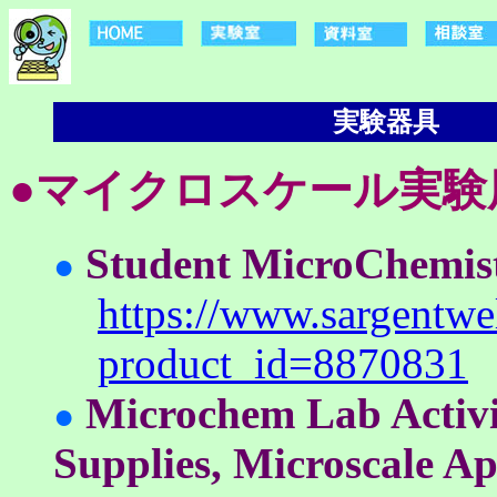
実験器具
●マイクロスケール実験
Student MicroChemis
●
https://www.sargentwel
product_id=8870831
Microchem Lab Activi
●
Supplies, Microscale Ap