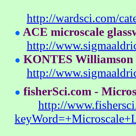
http://wardsci.com/c
ACE microscale glassw
●
http://www.sigmaaldr
KONTES Williamson mi
●
http://www.sigmaaldr
fisherSci.com - Micro
●
http://www.fishersc
keyWord=+Microscale